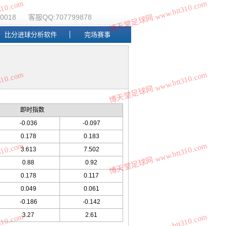
10.com
博天堂足球网 www.btt310.com
0018
客服QQ:707799878
比分进球分析软件
完场赛事
10.com
博天堂足球网 www.btt310.com
即时指数
-0.036
-0.097
0.178
0.183
10.com
博天堂足球网 www.btt310.com
3.613
7.502
0.88
0.92
0.178
0.117
0.049
0.061
-0.186
-0.142
3.27
2.61