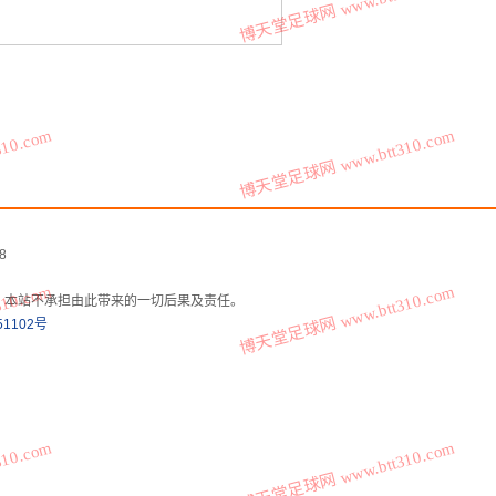
10.com
博天堂足球网 www.btt310.com
10.com
博天堂足球网 www.btt310.com
018
10.com
博天堂足球网 www.btt310.com
，本站不承担由此带来的一切后果及责任。
51102号
10.com
博天堂足球网 www.btt310.com