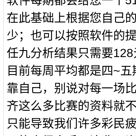
软件每期都会给您一个5
在此基础上根据您自己
少；也可以按照软件的提
任九分析结果只需要128
目前每周平均都是四~五
靠自己，别说对每一场
齐这么多比赛的资料就
只能导致我们许多彩民