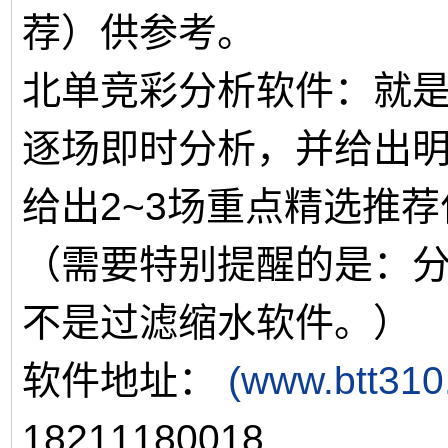
荐）供参考。
北单竞彩分析软件：就
逐场即时分析，并给出
给出2~3场重点精选推
（需要特别提醒的是：
不是过滤缩水软件。）
软件地址：
(www.btt31
18211180018