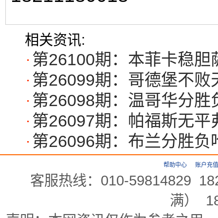
相关资讯:
第26100期：本菲卡稳
第26099期：哥德堡不
第26098期：温哥华分
第26097期：帕福斯无
第26096期：布兰分胜
帮助中心
账户充
客服热线：010-59814829 18
满） 1