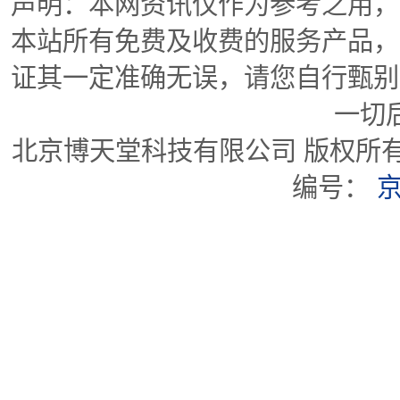
声明：本网资讯仅作为参考之用，
本站所有免费及收费的服务产品，
证其一定准确无误，请您自行甄别
一切
北京博天堂科技有限公司 版权所有
编号：
京