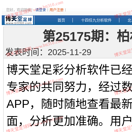
博天堂足球网 www.btt310.com
博天堂足球网
您好，欢迎回来！
请登录
丨
用户注册
丨
首页
十四任九分析软件
北
第25175期
博天堂足球网 www.btt310.com
博天堂足球网
发表时间：2025-11-29
博天堂足彩分析软件已
博天堂足球网 www.btt310.com
博天堂足球网
专家的共同努力，经过
APP，随时随地查看最
博天堂足球网 www.btt310.com
博天堂足球网
面，分析更加准确。用