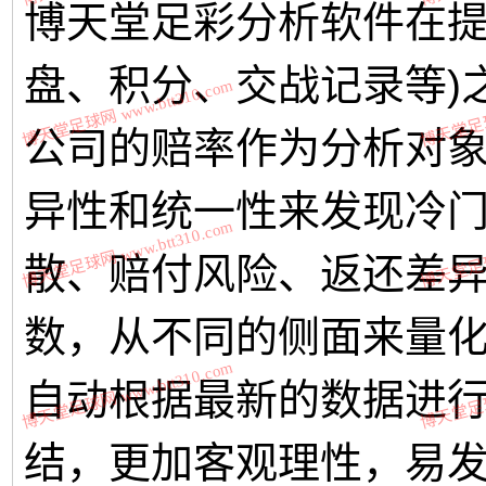
博天堂足彩分析软件在提
盘、积分、交战记录等)
博天堂足球网 www.btt310.com
博天堂足球网
公司的赔率作为分析对
异性和统一性来发现冷
博天堂足球网 www.btt310.com
博天堂足球网
散、赔付风险、返还差
数，从不同的侧面来量
博天堂足球网 www.btt310.com
博天堂足球网
自动根据最新的数据进
结，更加客观理性，易