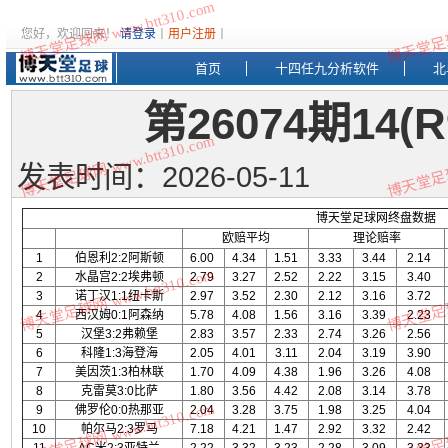
博天堂足球网 www.btt310.com
博天堂足球网
您好，欢迎回来！
请登录
丨
用户注册
丨
首页
十四任九分析软件
北
第26074期14
博天堂足球网 www.btt310.com
博天堂足球网
发表时间：2026-05-11
博天堂足球网终盘数据
欧赔平均
理论赔率
1
伯恩利2:2阿斯顿
6.00
4.34
1.51
3.33
3.44
2.14
博天堂足球网 www.btt310.com
博天堂足球网
2
水晶宫2:2埃弗顿
2.79
3.27
2.52
2.22
3.15
3.40
3
诺丁汉1:1纽卡斯
2.97
3.52
2.30
2.12
3.16
3.72
4
西汉姆0:1阿森纳
5.78
4.08
1.56
3.16
3.39
2.23
5
汉堡3:2弗赖堡
2.83
3.57
2.33
2.74
3.26
2.56
6
科隆1:3海登海
2.05
4.01
3.11
2.04
3.19
3.90
7
美因茨1:3柏林联
1.70
4.09
4.38
1.96
3.26
4.08
8
克雷莫3:0比萨
1.80
3.56
4.42
2.08
3.14
3.78
博天堂足球网 www.btt310.com
博天堂足球网
9
佛罗伦0:0热那亚
2.04
3.28
3.75
1.98
3.25
4.04
10
帕尔马2:3罗马
7.18
4.21
1.47
2.92
3.32
2.42