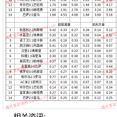
11
AC米2:3亚特兰
2.22
3.32
3.23
2.28
3.09
3.33
12
毕尔巴0:1巴伦西
1.70
3.68
5.00
1.94
3.30
4.17
13
皇家奥0:0赫塔费
2.80
2.91
2.78
2.65
3.24
2.66
14
巴萨2:0皇马
1.68
4.53
4.08
1.68
3.69
5.16
博天堂足球网 www.btt310.com
博天堂足球网
欧赔离散
凯利方差
1
伯恩利2:2阿斯顿
0.42
0.33
0.27
0.28
0.14
0.12
2
水晶宫2:2埃弗顿
0.20
0.16
0.22
0.06
0.04
0.07
3
诺丁汉1:1纽卡斯
0.45
0.18
0.33
0.28
0.06
0.17
4
西汉姆0:1阿森纳
0.41
0.23
0.18
0.23
0.06
0.07
5
汉堡3:2弗赖堡
0.37
0.16
0.22
0.17
0.04
0.07
6
科隆1:3海登海
0.30
0.33
0.38
0.15
0.19
0.50
博天堂足球网 www.btt310.com
博天堂足球网
7
美因茨1:3柏林联
0.17
0.36
0.21
0.05
0.21
0.06
8
克雷莫3:0比萨
0.17
0.29
0.47
0.07
0.12
0.44
9
佛罗伦0:0热那亚
0.17
0.27
0.34
0.05
0.10
0.22
10
帕尔马2:3罗马
0.77
0.47
0.31
1.41
0.29
0.29
11
AC米2:3亚特兰
0.21
0.16
0.31
0.07
0.07
0.16
12
毕尔巴0:1巴伦西
0.14
0.14
0.46
0.04
0.03
0.34
13
皇家奥0:0赫塔费
0.27
0.21
0.38
0.15
0.06
0.24
博天堂足球网 www.btt310.com
博天堂足球网
14
巴萨2:0皇马
0.14
0.25
0.37
0.05
0.12
0.25
相关资讯: