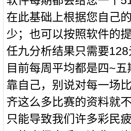
软件每期都会给您一个5
在此基础上根据您自己
少；也可以按照软件的提
任九分析结果只需要128
目前每周平均都是四~五
靠自己，别说对每一场
齐这么多比赛的资料就
只能导致我们许多彩民