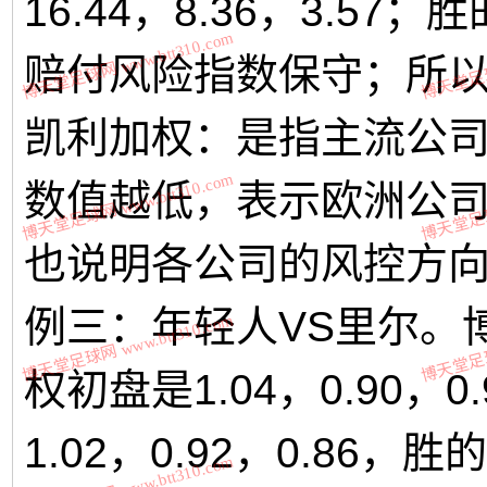
16.44，8.36，3.
博天堂足球网 www.btt310.com
博天堂足球网
赔付风险指数保守；所以
凯利加权：是指主流公
博天堂足球网 www.btt310.com
博天堂足球网
数值越低，表示欧洲公
也说明各公司的风控方
例三：年轻人VS里尔。
博天堂足球网 www.btt310.com
博天堂足球网
权初盘是1.04，0.90
1.02，0.92，0.8