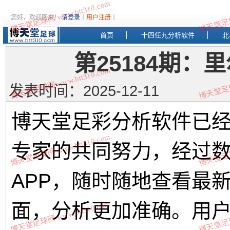
博天堂足球网 www.btt310.com
博天堂足球网
您好，欢迎回来！
请登录
丨
用户注册
丨
首页
十四任九分析软件
北
第25184期
博天堂足球网 www.btt310.com
博天堂足球网
发表时间：2025-12-11
博天堂足彩分析软件已
博天堂足球网 www.btt310.com
博天堂足球网
专家的共同努力，经过
APP，随时随地查看最
博天堂足球网 www.btt310.com
博天堂足球网
面，分析更加准确。用