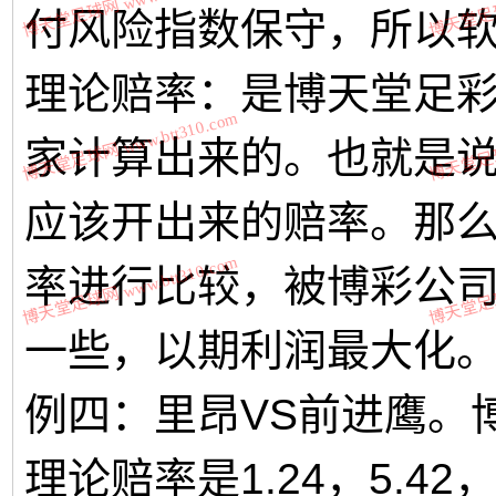
博天堂足球网 www.btt310.com
博天堂足球网
付风险指数保守，所以软
理论赔率：是博天堂足
博天堂足球网 www.btt310.com
博天堂足球网
家计算出来的。也就是
应该开出来的赔率。那
博天堂足球网 www.btt310.com
博天堂足球网
率进行比较，被博彩公
一些，以期利润最大化
例四：里昂VS前进鹰。
理论赔率是1.24，5.42