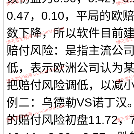
0.47，0.10，平局
博天堂足球网 www.btt310.com
博天堂足球网
数下降，所以软件目前建
赔付风险：是指主流公
低，表示欧洲公司认为
博天堂足球网 www.btt310.com
博天堂足球网
把赔付风险调低，以减
例二：乌德勒VS诺丁汉
博天堂足球网 www.btt310.com
博天堂足球网
的赔付风险初盘11.72，7