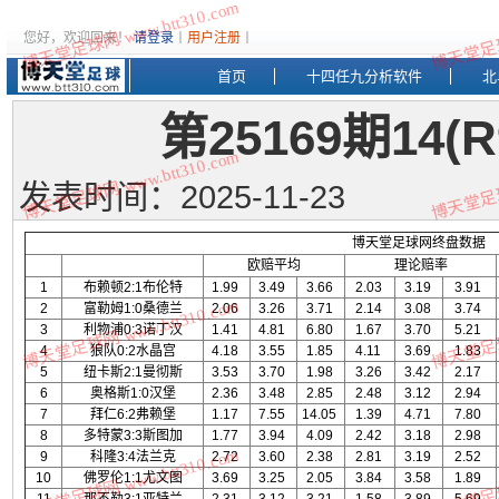
博天堂足球网 www.btt310.com
博天堂足球网
您好，欢迎回来！
请登录
丨
用户注册
丨
首页
十四任九分析软件
北
第25169期14
博天堂足球网 www.btt310.com
博天堂足球网
发表时间：2025-11-23
博天堂足球网终盘数据
欧赔平均
理论赔率
1
布赖顿2:1布伦特
1.99
3.49
3.66
2.03
3.19
3.91
博天堂足球网 www.btt310.com
博天堂足球网
2
富勒姆1:0桑德兰
2.06
3.26
3.71
2.14
3.08
3.74
3
利物浦0:3诺丁汉
1.41
4.81
6.80
1.67
3.70
5.21
4
狼队0:2水晶宫
4.18
3.55
1.85
4.11
3.69
1.83
5
纽卡斯2:1曼彻斯
3.53
3.70
1.98
3.26
3.42
2.17
6
奥格斯1:0汉堡
2.36
3.48
2.85
2.48
3.12
2.94
7
拜仁6:2弗赖堡
1.17
7.55
14.05
1.39
4.71
7.80
8
多特蒙3:3斯图加
1.77
3.94
4.09
2.42
3.18
2.98
博天堂足球网 www.btt310.com
博天堂足球网
9
科隆3:4法兰克
2.72
3.60
2.38
2.81
3.19
2.52
10
佛罗伦1:1尤文图
3.69
3.25
2.05
3.84
3.58
1.89