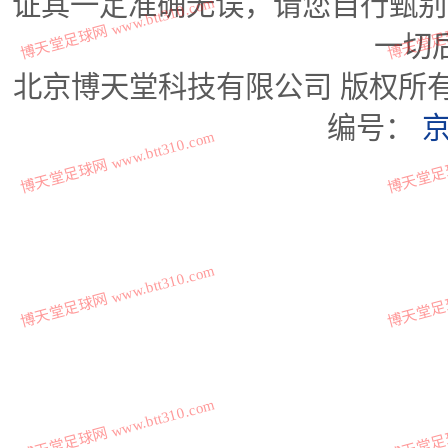
证其一定准确无误，请您自行甄别
博天堂足球网 www.btt310.com
博天堂足球网
一切
北京博天堂科技有限公司 版权所有
编号：
京
博天堂足球网 www.btt310.com
博天堂足球网
博天堂足球网 www.btt310.com
博天堂足球网
博天堂足球网 www.btt310.com
博天堂足球网