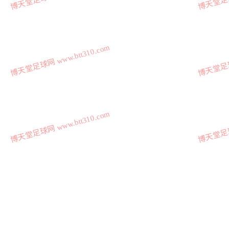
博天堂足球网 www.btt310.com
博天堂足球网
博天堂足球网 www.btt310.com
博天堂足球网