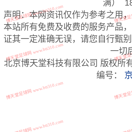
满） 1
博天堂足球网 www.btt310.com
博天堂足球网
声明：本网资讯仅作为参考之用，
本站所有免费及收费的服务产品，
证其一定准确无误，请您自行甄别
博天堂足球网 www.btt310.com
博天堂足球网
一切
北京博天堂科技有限公司 版权所有
编号：
京
博天堂足球网 www.btt310.com
博天堂足球网
博天堂足球网 www.btt310.com
博天堂足球网