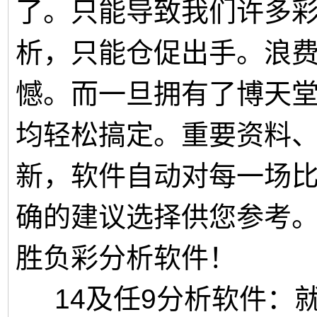
了。只能导致我们许多
析，只能仓促出手。浪
憾。而一旦拥有了博天
均轻松搞定。重要资料
新，软件自动对每一场
确的建议选择供您参考
胜负彩分析软件！
14及任9分析软件：就