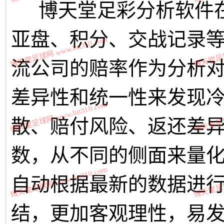
博天堂足彩分析软件在
亚盘、积分、交战记录等
博天堂足球网 www.btt310.com
博天堂足球网
流公司的赔率作为分析
差异性和统一性来发现
博天堂足球网 www.btt310.com
博天堂足球网
散、赔付风险、返还差
数，从不同的侧面来量
博天堂足球网 www.btt310.com
博天堂足球网
自动根据最新的数据进
结，更加客观理性，易