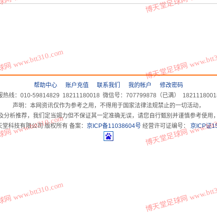
 www.btt310.com
博天堂足球网 www.btt3
帮助中心
账户充值
联系我们
我的帐户
修改密码
热线：010-59814829 18211180018 微信号：707799878（已满） 18211180
声明：本网资讯仅作为参考之用，不得用于国家法律法规禁止的一切活动，
及分析推荐，我们定当竭力但不保证其一定准确无误，请您自行甄别并谨慎参考使用
 www.btt310.com
博天堂足球网 www.btt3
天堂科技有限公司 版权所有 备案：
京ICP备11038604号
经营许可证编号：
京ICP证1
 www.btt310.com
博天堂足球网 www.btt3