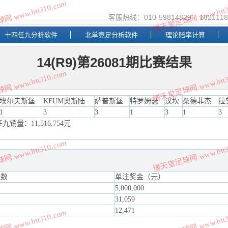
 www.btt310.com
博天堂足球网 www.btt3
客服热线：010-59814829 1821118
十四任九分析软件
北单竞足分析软件
理论赔率计算
14(R9)第26081期比赛结果
 www.btt310.com
博天堂足球网 www.btt3
埃尔夫斯堡
KFUM奥斯陆
萨普斯堡
特罗姆瑟
汉坎
桑德菲杰
拉
1
3
3
1
3
1
3
九销量：
11,516,754元
 www.btt310.com
博天堂足球网 www.btt3
注数
单注奖金（元）
5,000,000
31,059
12,471
 www.btt310.com
博天堂足球网 www.btt3