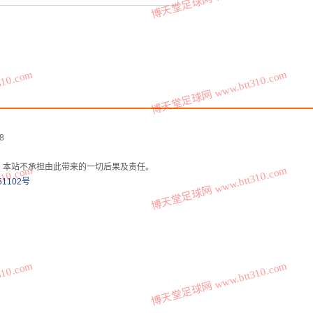
10.com
博天堂足球网 www.btt310.com
018
，本站不承担由此带来的一切后果及责任。
10.com
博天堂足球网 www.btt310.com
51102号
10.com
博天堂足球网 www.btt310.com