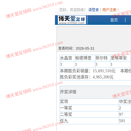
博天堂足球网 www.btt310.com
博天堂足球网
您好，欢迎回来！
请登录
丨
用户注册
丨
首页
博天堂足球网 www.btt310.com
博天堂足球网
发表时间：2026-05-31
水晶宫
帕德博恩
菲尔特
圣埃蒂安
3
1
3
1
本期胜负彩销量：
15,691,510元
本期任
胜负彩奖池滚存：
4,965,200元
博天堂足球网 www.btt310.com
博天堂足球网
开奖详情
奖项
中奖
一等奖
2
二等奖
97
任九
591
博天堂足球网 www.btt310.com
博天堂足球网